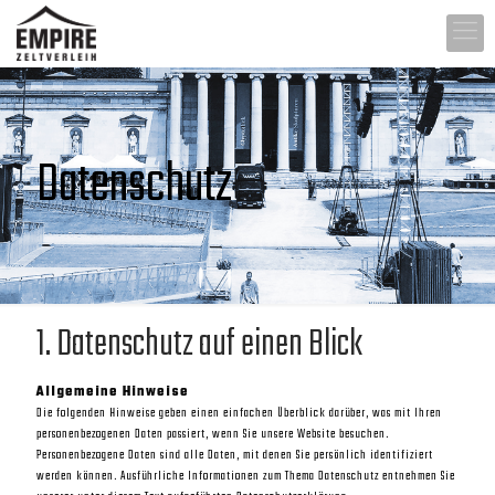
Datenschutz
1. Datenschutz auf einen Blick
Allgemeine Hinweise
Die folgenden Hinweise geben einen einfachen Überblick darüber, was mit Ihren
personenbezogenen Daten passiert, wenn Sie unsere Website besuchen.
Personenbezogene Daten sind alle Daten, mit denen Sie persönlich identifiziert
werden können. Ausführliche Informationen zum Thema Datenschutz entnehmen Sie