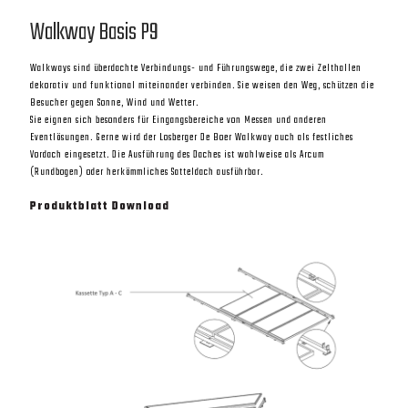
Produktblatt Download
Walkway Basis P9
Walkways sind überdachte Verbindungs- und Führungswege, die zwei Zelthallen
dekorativ und funktional miteinander verbinden. Sie weisen den Weg, schützen die
Besucher gegen Sonne, Wind und Wetter.
Sie eignen sich besonders für Eingangsbereiche von Messen und anderen
Eventlösungen. Gerne wird der Losberger De Boer Walkway auch als festliches
Vordach eingesetzt. Die Ausführung des Daches ist wahlweise als Arcum
(Rundbogen) oder herkömmliches Satteldach ausführbar.
Produktblatt Download