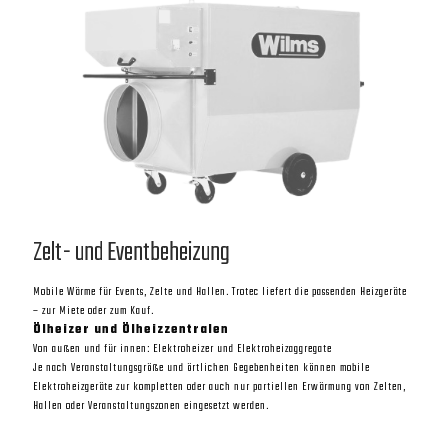
Zelt- und Eventbeheizung
Mobile Wärme für Events, Zelte und Hallen. Trotec liefert die passenden Heizgeräte
– zur Miete oder zum Kauf.
Ölheizer und Ölheizzentralen
Von außen und für innen: Elektroheizer und Elektroheizaggregate
Je nach Veranstaltungsgröße und örtlichen Gegebenheiten können mobile
Elektroheizgeräte zur kompletten oder auch nur partiellen Erwärmung von Zelten,
Hallen oder Veranstaltungszonen eingesetzt werden.
Zelt- und Eventbeheizung
Mobile Wärme für Events, Zelte und Hallen. Trotec liefert die passenden Heizgeräte
– zur Miete oder zum Kauf.
Ölheizer und Ölheizzentralen
Von außen und für innen: Elektroheizer und Elektroheizaggregate
Je nach Veranstaltungsgröße und örtlichen Gegebenheiten können mobile
Elektroheizgeräte zur kompletten oder auch nur partiellen Erwärmung von Zelten,
Hallen oder Veranstaltungszonen eingesetzt werden.