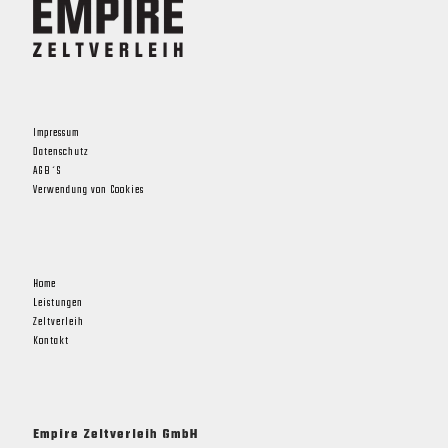
Impressum
Datenschutz
AGB´S
Verwendung von Cookies
Home
Leistungen
Zeltverleih
Kontakt
Empire Zeltverleih GmbH